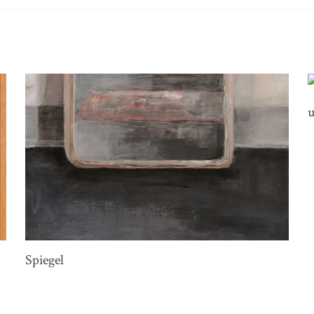
u
Spiegel