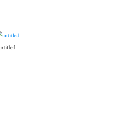
ntitled