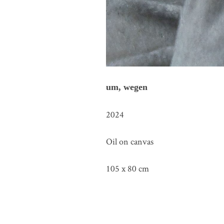
um, wegen
2024
Oil on canvas
105 x 80 cm